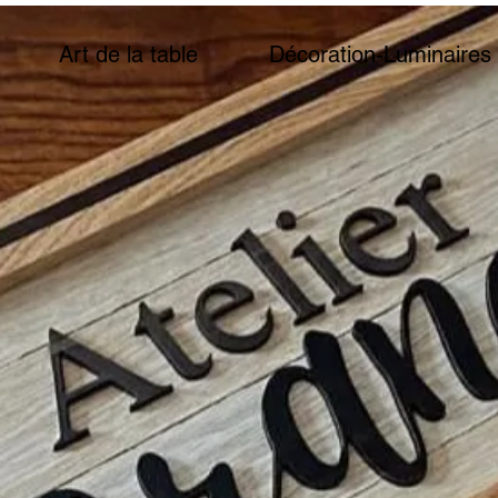
Art de la table
Décoration-Luminaires