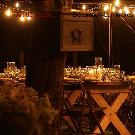
Art de la table
Décoration-Luminaires