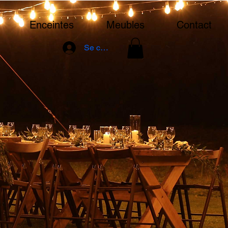
Enceintes
Meubles
Contact
Se connecter