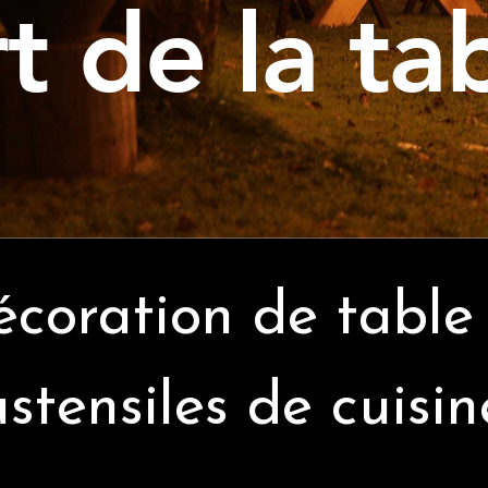
t de la ta
coration de table
ustensiles de cuisin