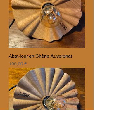
Abat-jour en Chène Auvergnat
Prix
190,00 €