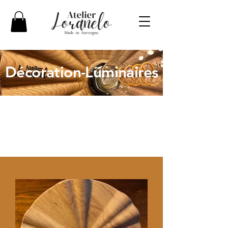
Décoration-Luminaires